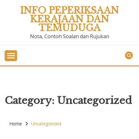
Skip
INFO PEPERIKSAAN
to
KERAJAAN DAN
content
TEMUDUGA
Nota, Contoh Soalan dan Rujukan
Category:
Uncategorized
Home
Uncategorized