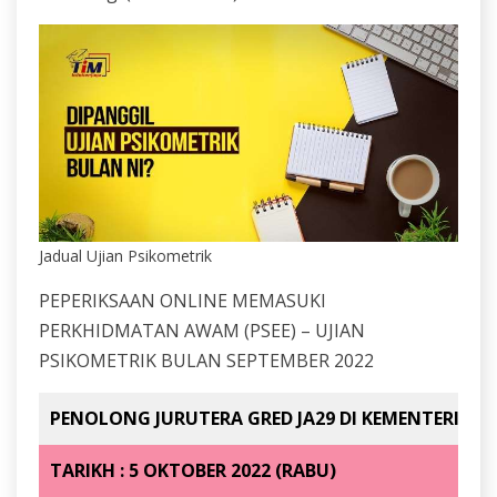
Jadual Ujian Psikometrik
PEPERIKSAAN ONLINE MEMASUKI
PERKHIDMATAN AWAM (PSEE) – UJIAN
PSIKOMETRIK BULAN SEPTEMBER 2022
PENOLONG JURUTERA GRED JA29 DI KEMENTERIAN
TARIKH : 5 OKTOBER 2022 (RABU)