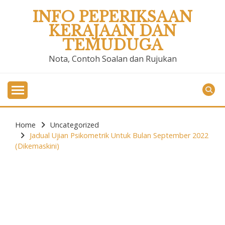
Skip
INFO PEPERIKSAAN
to
KERAJAAN DAN
content
TEMUDUGA
Nota, Contoh Soalan dan Rujukan
Home
Uncategorized
Jadual Ujian Psikometrik Untuk Bulan September 2022
(Dikemaskini)