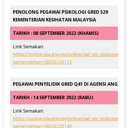
PENOLONG PEGAWAI PSIKOLOGI GRED S29
KEMENTERIAN KESIHATAN MALAYSIA
TARIKH : 08 SEPTEMBER 2022 (KHAMIS)
Link Semakan:
https://online.spa.gov.my/online/jad_xm_psikometrik
pemerolehan=SM20220172
PEGAWAI PENYELIDIK GRED Q41 DI AGENSI ANGKAS
TARIKH : 14 SEPTEMBER 2022 (RABU)
Link Semakan:
https://online.spa.gov.my/online/jad_xm_psikometrik
pemerolehan=SM20220149