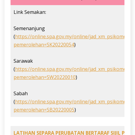
Link Semakan:
Semenanjung
(
https://online.spa.gov.my/online/jad_xm_psikometri
pemerolehan=SK20220054
)
Sarawak
(
https://online.spa.gov.my/online/jad_xm_psikometri
pemerolehan=SW20220010
)
Sabah
(
https://online.spa.gov.my/online/jad_xm_psikometri
pemerolehan=SB20220005
)
LATIHAN SEPARA PERUBATAN BERTARAF SIJIL PEM