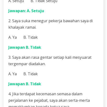
A. Setuju B. Tidak Setuju
Jawapan: A. Setuju
2. Saya suka menegur pekerja bawahan saya di
khalayak ramai.
A. Ya B. Tidak
Jawapan B. Tidak
3. Saya akan rasa gentar setiap kali mesyuarat
tergempar diadakan.
A. Ya B. Tidak
Jawapan B. Tidak
4. Jika terdapat kecemasan semasa dalam
perjalanan ke pejabat, saya akan serta-merta
memaklumkan kepada ketua saya.