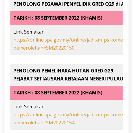
PENOLONG PEGAWAI PENYELIDIK GRED Q29 di AGE
TARIKH : 08 SEPTEMBER 2022 (KHAMIS)
Link Semakan:
https://online.spa.gov.my/online/jad_xm_psikometrik
pemerolehan=SM20220150
PENOLONG PEMELIHARA HUTAN GRED G29
PEJABAT SETIAUSAHA KERAJAAN NEGERI PULAU PI
TARIKH : 08 SEPTEMBER 2022 (KHAMIS)
Link Semakan:
https://online.spa.gov.my/online/jad_xm_psikometrik
pemerolehan=SM20220154