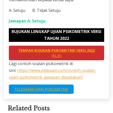
A. Setuju B. Tidak Setuju
Jawapan A. Setuju
RUJUKAN LENGKAP UJIAN PSIKOMETRIK VERSI
TAHUN 2022
TEMPAH RUJUKAN PSIKOMETRIK VERSI 2022
(KLIK)
Lagi contoh soalan psikometrik di
sini:
https://www.ptdexam.com/contoh-soalan-
ujian-psikometrik-jawapan-disediakan/
TELEGRAM UJIAN PSIKOMETRIK
Related Posts