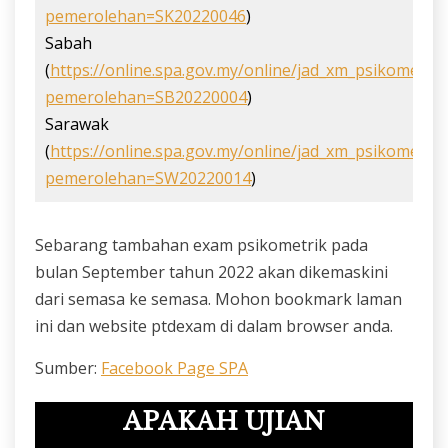
pemerolehan=SK20220046
)
Sabah
(
https://online.spa.gov.my/online/jad_xm_psikometri
pemerolehan=SB20220004
)
Sarawak
(
https://online.spa.gov.my/online/jad_xm_psikometri
pemerolehan=SW20220014
)
Sebarang tambahan exam psikometrik pada
bulan September tahun 2022 akan dikemaskini
dari semasa ke semasa. Mohon bookmark laman
ini dan website ptdexam di dalam browser anda.
Sumber:
Facebook Page SPA
APAKAH UJIAN