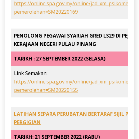
https://online.spa.gov.my/online/jad_xm_psikometrik
pemerolehan=SM20220169
PENOLONG PEGAWAI SYARIAH GRED LS29 DI PEJAB
KERAJAAN NEGERI PULAU PINANG
TARIKH : 27 SEPTEMBER 2022 (SELASA)
Link Semakan:
https://online.spa.gov.my/online/jad_xm_psikometrik
pemerolehan=SM20220155
LATIHAN SEPARA PERUBATAN BERTARAF SIJIL PE
PERGIGIAN
TARIKH: 21 SEPTEMBER 2022 (RABU)