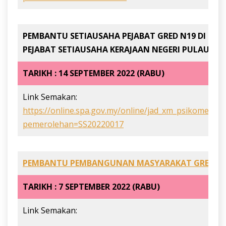
PEMBANTU SETIAUSAHA PEJABAT GRED N19 DI
PEJABAT SETIAUSAHA KERAJAAN NEGERI PULAU PI
TARIKH : 14 SEPTEMBER 2022 (RABU)
Link Semakan:
https://online.spa.gov.my/online/jad_xm_psikometrik
pemerolehan=SS20220017
PEMBANTU PEMBANGUNAN MASYARAKAT GRED S1
TARIKH : 7 SEPTEMBER 2022 (RABU)
Link Semakan: