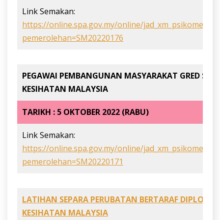
Link Semakan:
https://online.spa.gov.my/online/jad_xm_psikometrik
pemerolehan=SM20220176
PEGAWAI PEMBANGUNAN MASYARAKAT GRED S41 D
KESIHATAN MALAYSIA
TARIKH : 5 OKTOBER 2022 (RABU)
Link Semakan:
https://online.spa.gov.my/online/jad_xm_psikometrik
pemerolehan=SM20220171
LATIHAN SEPARA PERUBATAN BERTARAF DIPLOMA 
KESIHATAN MALAYSIA