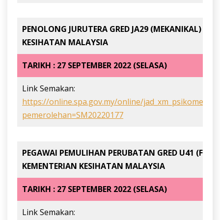
PENOLONG JURUTERA GRED JA29 (MEKANIKAL) DI 
KESIHATAN MALAYSIA
TARIKH : 27 SEPTEMBER 2022 (SELASA)
Link Semakan:
https://online.spa.gov.my/online/jad_xm_psikometrik
pemerolehan=SM20220177
PEGAWAI PEMULIHAN PERUBATAN GRED U41 (FISIOT
KEMENTERIAN KESIHATAN MALAYSIA
TARIKH : 27 SEPTEMBER 2022 (SELASA)
Link Semakan: