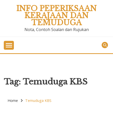
Skip
INFO PEPERIKSAAN
to
KERAJAAN DAN
content
TEMUDUGA
Nota, Contoh Soalan dan Rujukan
Tag:
Temuduga KBS
Home
Temuduga KBS