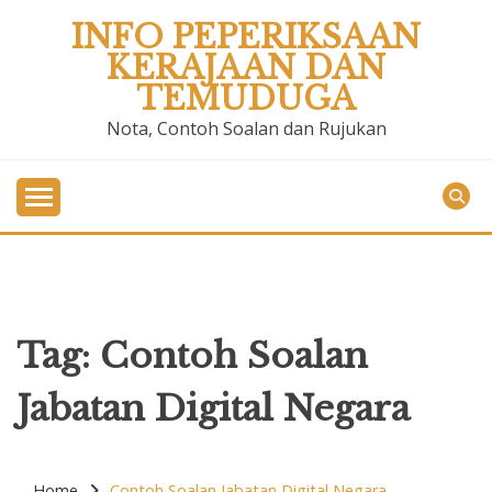
Skip
INFO PEPERIKSAAN
to
KERAJAAN DAN
content
TEMUDUGA
Nota, Contoh Soalan dan Rujukan
Tag:
Contoh Soalan
Jabatan Digital Negara
Home
Contoh Soalan Jabatan Digital Negara