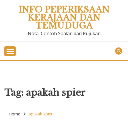
Skip
INFO PEPERIKSAAN
to
KERAJAAN DAN
content
TEMUDUGA
Nota, Contoh Soalan dan Rujukan
Tag:
apakah spier
Home
apakah spier