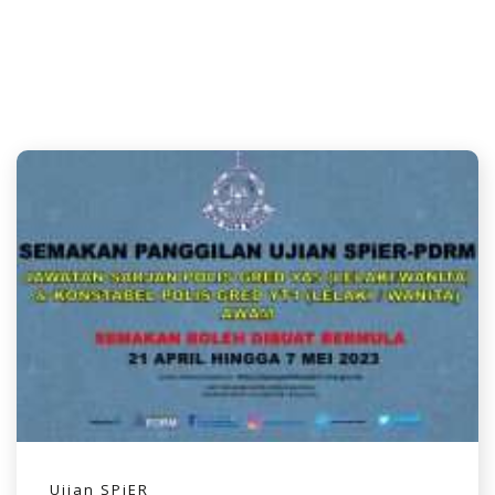
Ujian SPiER