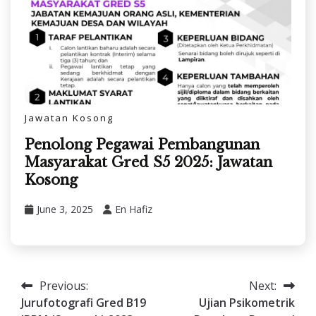
Jawatan Kosong
Penolong Pegawai Pembangunan
Masyarakat Gred S5 2025: Jawatan
Kosong
June 3, 2025
En Hafiz
Previous:
Next:
Post
Jurufotografi Gred B19
Ujian Psikometrik
navigation