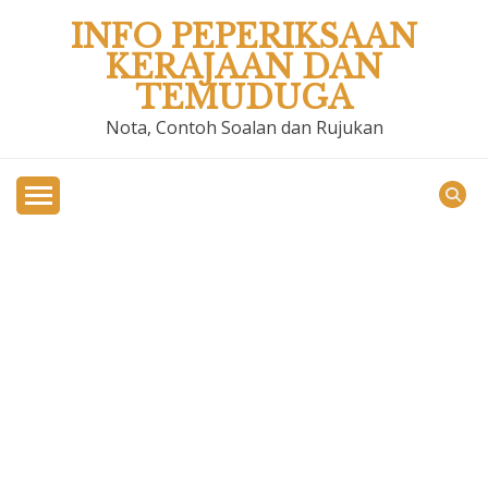
Skip
INFO PEPERIKSAAN
to
KERAJAAN DAN
content
TEMUDUGA
Nota, Contoh Soalan dan Rujukan