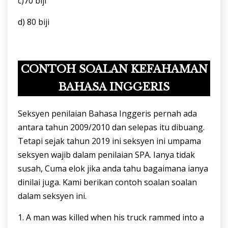
c)70 biji
d) 80 biji
CONTOH SOALAN KEFAHAMAN
BAHASA INGGERIS
Seksyen penilaian Bahasa Inggeris pernah ada
antara tahun 2009/2010 dan selepas itu dibuang.
Tetapi sejak tahun 2019 ini seksyen ini umpama
seksyen wajib dalam penilaian SPA. Ianya tidak
susah, Cuma elok jika anda tahu bagaimana ianya
dinilai juga. Kami berikan contoh soalan soalan
dalam seksyen ini.
1. A man was killed when his truck rammed into a