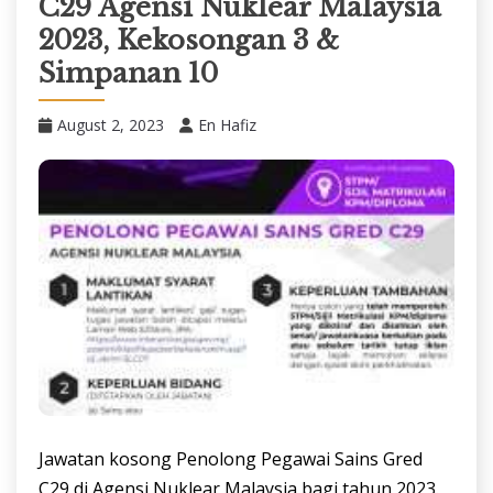
C29 Agensi Nuklear Malaysia
2023, Kekosongan 3 &
Simpanan 10
August 2, 2023
En Hafiz
Jawatan kosong Penolong Pegawai Sains Gred
C29 di Agensi Nuklear Malaysia bagi tahun 2023.