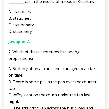
_________ car in the middle of a road in Kuantan.
A. stationary
B. stationery
C. stationnary
D. stationery
Jawapan: A
2. Which of these sentences has wrong
prepositions?
A. Solihin got on a plane and managed to arrive
on time.
B. There is some pie in the pan over the counter
top.
C. Jeffry slept on the couch under the fan last
night.
D. The stray dog ran across the busy road and