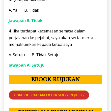
A. Ya B. Tidak
Jawapan B. Tidak
4. Jika terdapat kecemasan semasa dalam
perjalanan ke pejabat, saya akan serta-merta
memaklumkan kepada ketua saya.
A. Setuju B. Tidak Setuju
Jawapan A. Setuju
EBOOK RUJUKAN
CONTOH SOALAN EXTRA SEKSYEN
(KLIK)