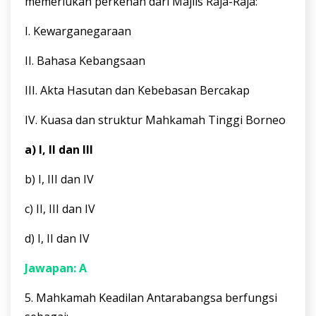
memerlukan perkenan dari Majlis Raja-Raja:
I. Kewarganegaraan
II. Bahasa Kebangsaan
III. Akta Hasutan dan Kebebasan Bercakap
IV. Kuasa dan struktur Mahkamah Tinggi Borneo
a) I, II dan III
b) I, III dan IV
c) II, III dan IV
d) I, II dan IV
Jawapan: A
5. Mahkamah Keadilan Antarabangsa berfungsi