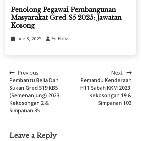
Penolong Pegawai Pembangunan
Masyarakat Gred S5 2025: Jawatan
Kosong
June 3, 2025
En Hafiz
Previous:
Next:
Post
Pembantu Belia Dan
Pemandu Kenderaan
navigation
Sukan Gred S19 KBS
H11 Sabah KKM 2023,
(Semenanjung) 2023,
Kekosongan 19 &
Kekosongan 2 &
Simpanan 103
Simpanan 35
Leave a Reply