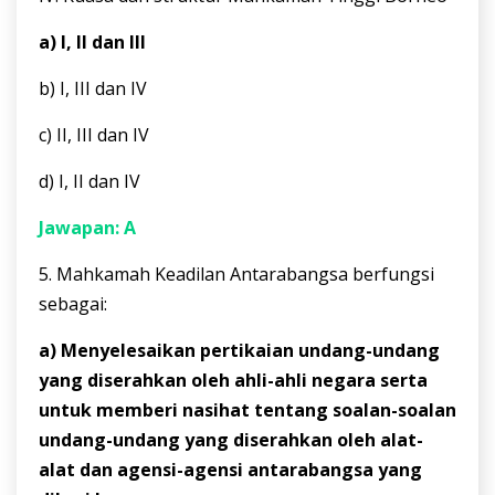
a) I, II dan III
b) I, III dan IV
c) II, III dan IV
d) I, II dan IV
Jawapan: A
5. Mahkamah Keadilan Antarabangsa berfungsi
sebagai:
a) Menyelesaikan pertikaian undang-undang
yang diserahkan oleh ahli-ahli negara serta
untuk memberi nasihat tentang soalan-soalan
undang-undang yang diserahkan oleh alat-
alat dan agensi-agensi antarabangsa yang