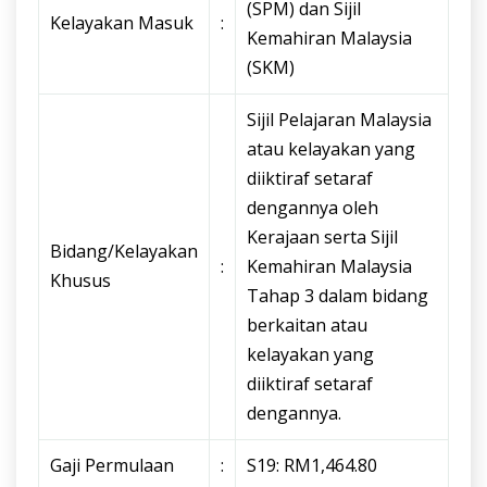
(SPM) dan Sijil
Kelayakan Masuk
:
Kemahiran Malaysia
(SKM)
Sijil Pelajaran Malaysia
atau kelayakan yang
diiktiraf setaraf
dengannya oleh
Kerajaan serta Sijil
Bidang/Kelayakan
:
Kemahiran Malaysia
Khusus
Tahap 3 dalam bidang
berkaitan atau
kelayakan yang
diiktiraf setaraf
dengannya.
Gaji Permulaan
:
S19: RM1,464.80