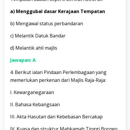
a) Menggubal dasar Kerajaan Tempatan
b) Mengawal status perbandaran
c) Melantik Datuk Bandar
d) Melantik ahli majlis
Jawapan: A
4. Berikut ialan Pindaan Perlembagaan yang
memerlukan perkenan dari Majlis Raja-Raja:
I. Kewarganegaraan
II. Bahasa Kebangsaan
III. Akta Hasutan dan Kebebasan Bercakap
IV. Kuasa dan struktur Mahkamah Tinggi Borneo