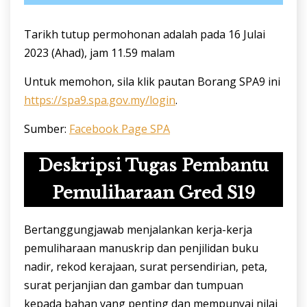
Tarikh tutup permohonan adalah pada 16 Julai
2023 (Ahad), jam 11.59 malam
Untuk memohon, sila klik pautan Borang SPA9 ini
https://spa9.spa.gov.my/login
.
Sumber:
Facebook Page SPA
Deskripsi Tugas Pembantu
Pemuliharaan Gred S19
Bertanggungjawab menjalankan kerja-kerja
pemuliharaan manuskrip dan penjilidan buku
nadir, rekod kerajaan, surat persendirian, peta,
surat perjanjian dan gambar dan tumpuan
kepada bahan yang penting dan mempunyai nilai