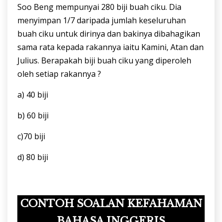
Soo Beng mempunyai 280 biji buah ciku. Dia
menyimpan 1/7 daripada jumlah keseluruhan
buah ciku untuk dirinya dan bakinya dibahagikan
sama rata kepada rakannya iaitu Kamini, Atan dan
Julius. Berapakah biji buah ciku yang diperoleh
oleh setiap rakannya ?
a) 40 biji
b) 60 biji
c)70 biji
d) 80 biji
CONTOH SOALAN KEFAHAMAN
BAHASA INGGERIS