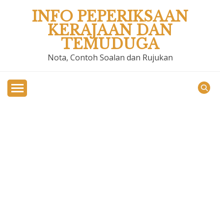
Skip
INFO PEPERIKSAAN
to
KERAJAAN DAN
content
TEMUDUGA
Nota, Contoh Soalan dan Rujukan