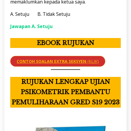
memaklumkan kepada ketua saya.
A. Setuju B. Tidak Setuju
Jawapan A. Setuju
EBOOK RUJUKAN
CONTOH SOALAN EXTRA SEKSYEN
(KLIK)
RUJUKAN LENGKAP UJIAN
PSIKOMETRIK PEMBANTU
PEMULIHARAAN GRED S19 2023