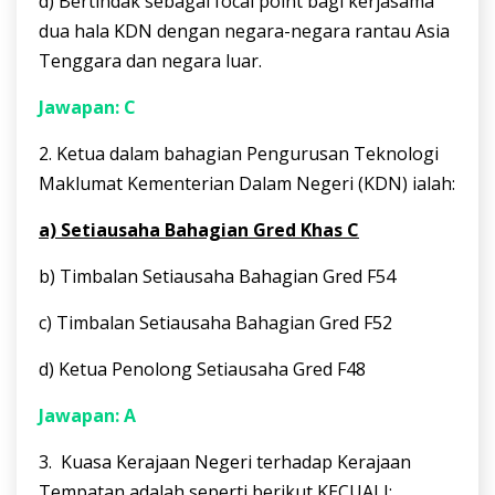
d) Bertindak sebagai focal point bagi kerjasama
dua hala KDN dengan negara-negara rantau Asia
Tenggara dan negara luar.
Jawapan: C
2. Ketua dalam bahagian Pengurusan Teknologi
Maklumat Kementerian Dalam Negeri (KDN) ialah:
a) Setiausaha Bahagian Gred Khas C
b) Timbalan Setiausaha Bahagian Gred F54
c) Timbalan Setiausaha Bahagian Gred F52
d) Ketua Penolong Setiausaha Gred F48
Jawapan: A
3. Kuasa Kerajaan Negeri terhadap Kerajaan
Tempatan adalah seperti berikut KECUALI: