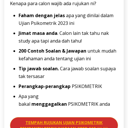
Kenapa para calon wajib ada rujukan ni?
Faham dengan jelas
apa yang dinilai dalam
Ujian Psikometrik 2023 ini
Jimat masa anda
. Calon lain tak tahu nak
study apa tapi anda dah tahu!
200 Contoh Soalan & Jawapan
untuk mudah
kefahaman anda tentang ujian ini
Tip jawab soalan.
Cara jawab soalan supaya
tak tersasar
Perangkap-perangkap
PSIKOMETRIK
Apa yang
bakal
menggagalkan
PSIKOMETRIK anda
TEMPAH RUJUKAN UJIAN PSIKOMETRIK