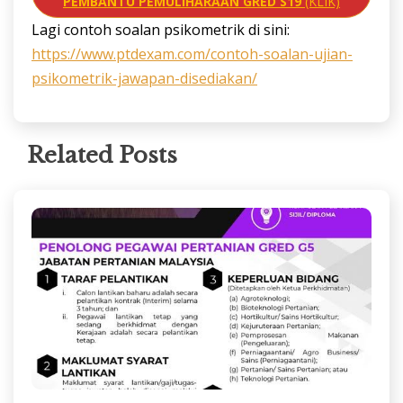
PEMBANTU PEMULIHARAAN GRED S19
(KLIK)
Lagi contoh soalan psikometrik di sini:
https://www.ptdexam.com/contoh-soalan-ujian-
psikometrik-jawapan-disediakan/
Related Posts