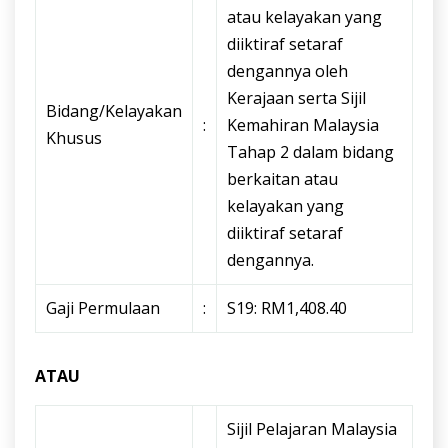
atau kelayakan yang
diiktiraf setaraf
dengannya oleh
Kerajaan serta Sijil
Bidang/Kelayakan
:
Kemahiran Malaysia
Khusus
Tahap 2 dalam bidang
berkaitan atau
kelayakan yang
diiktiraf setaraf
dengannya.
Gaji Permulaan
:
S19: RM1,408.40
ATAU
Sijil Pelajaran Malaysia