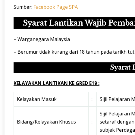
Sumber:
Facebook Page SPA
Syarat Lantikan Wajib Pemba
– Warganegara Malaysia
– Berumur tidak kurang dari 18 tahun pada tarikh tut
Syarat 
KELAYAKAN LANTIKAN KE GRED E19 :
Kelayakan Masuk
:
Sijil Pelajaran 
Sijil Pelajaran 
Bidang/Kelayakan Khusus
:
setaraf dengan
subjek Perdaga