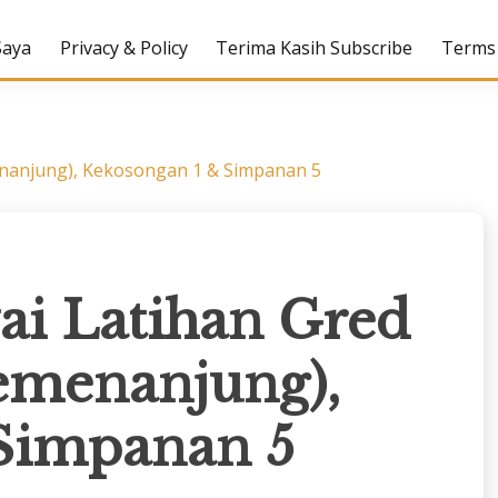
Saya
Privacy & Policy
Terima Kasih Subscribe
Terms 
nanjung), Kekosongan 1 & Simpanan 5
i Latihan Gred
emenanjung),
Simpanan 5