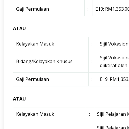
Gaji Permulaan
:
E19: RM1,353.0
ATAU
Kelayakan Masuk
:
Sijil Vokasio
Sijil Vokasio
Bidang/Kelayakan Khusus
:
diiktiraf ole
Gaji Permulaan
:
E19: RM1,353
ATAU
Kelayakan Masuk
:
Sijil Pelajaran
Sijil Pelajaran