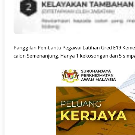
Panggilan Pembantu Pegawai Latihan Gred E19 Kemen
calon Semenanjung. Hanya 1 kekosongan dan 5 simp