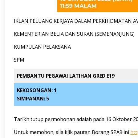
IKLAN PELUANG KERJAYA DALAM PERKHIDMATAN 
KEMENTERIAN BELIA DAN SUKAN (SEMENANJUNG)
KUMPULAN PELAKSANA
SPM
PEMBANTU PEGAWAI LATIHAN GRED E19
KEKOSONGAN: 1
SIMPANAN: 5
Tarikh tutup permohonan adalah pada 16 Oktober 202
Untuk memohon, sila klik pautan Borang SPA9 ini
htt