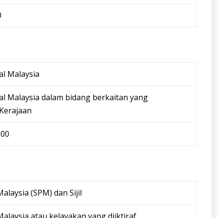
0
nal Malaysia
nal Malaysia dalam bidang berkaitan yang
h Kerajaan
.00
 Malaysia (SPM) dan Sijil
 Malaysia atau kelayakan yang diiktiraf