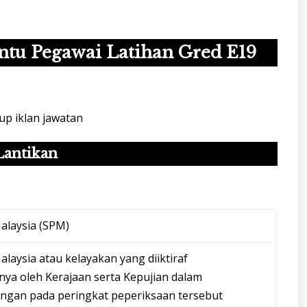
ntu Pegawai Latihan Gred E19
up iklan jawatan
Lantikan
Malaysia (SPM)
Malaysia atau kelayakan yang diiktiraf
nya oleh Kerajaan serta Kepujian dalam
ngan pada peringkat peperiksaan tersebut