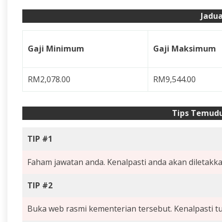
Jadua
Gaji Minimum
Gaji Maksimum
RM2,078.00
RM9,544.00
Tips Temud
TIP #1
Faham jawatan anda. Kenalpasti anda akan diletakka
TIP #2
Buka web rasmi kementerian tersebut. Kenalpasti tu