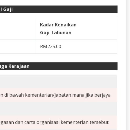
l Gaji
Kadar Kenaikan
Gaji Tahunan
RM225.00
uga Kerajaan
n di bawah kementerian/jabatan mana jika berjaya.
gasan dan carta organisasi kementerian tersebut.