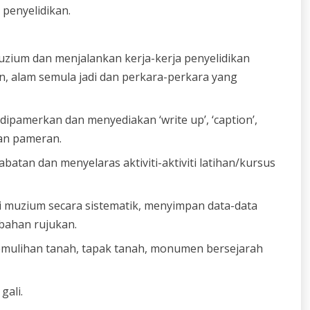
penyelidikan.
zium dan menjalankan kerja-kerja penyelidikan
n, alam semula jadi dan perkara-perkara yang
pamerkan dan menyediakan ‘write up’, ‘caption’,
gan pameran.
tan dan menyelaras aktiviti-aktiviti latihan/kursus
muzium secara sistematik, menyimpan data-data
 bahan rujukan.
emulihan tanah, tapak tanah, monumen bersejarah
gali.