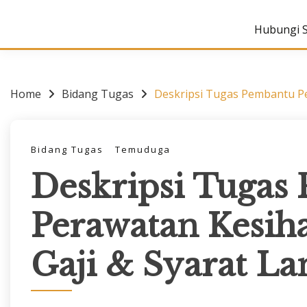
Hubungi 
Home
Bidang Tugas
Deskripsi Tugas Pembantu Pe
Bidang Tugas
Temuduga
Deskripsi Tugas
Perawatan Kesiha
Gaji & Syarat La