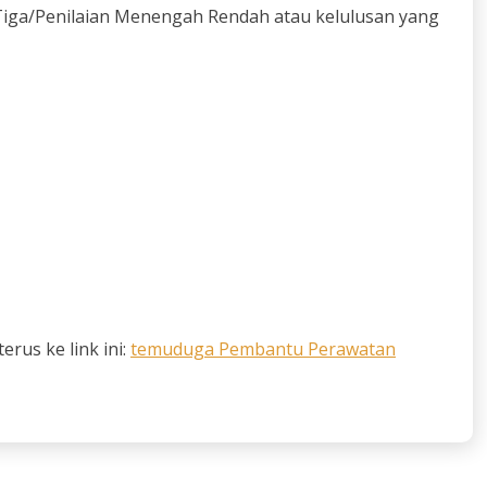
Tiga/Penilaian Menengah Rendah atau kelulusan yang
rus ke link ini:
temuduga Pembantu Perawatan