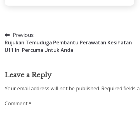
Previous:
Post
Rujukan Temuduga Pembantu Perawatan Kesihatan
navigation
U11 Ini Percuma Untuk Anda
Leave a Reply
Your email address will not be published.
Required fields
Comment
*