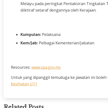
Melayu pada peringkat Pentaksiran Tingkatan 
diiktiraf setaraf dengannya oleh Kerajaan.
Kumpulan:
Pelaksana
Kem/Jab:
Pelbagai Kementerian/Jabatan
Resources:
www.spa.gov.my
Untuk yang dipanggil temuduga ke jawatan ini boleh te
Kesihatan U11
Related Posts