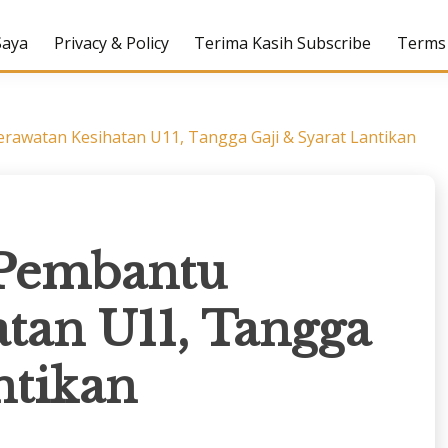
Saya
Privacy & Policy
Terima Kasih Subscribe
Terms 
rawatan Kesihatan U11, Tangga Gaji & Syarat Lantikan
 Pembantu
tan U11, Tangga
ntikan