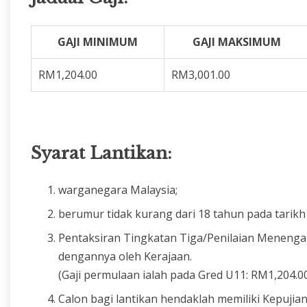
GAJI MINIMUM
GAJI MAKSIMUM
RM1,204.00
RM3,001.00
Syarat Lantikan:
warganegara Malaysia;
berumur tidak kurang dari 18 tahun pada tarikh 
Pentaksiran Tingkatan Tiga/Penilaian Menengah
dengannya oleh Kerajaan.
(Gaji permulaan ialah pada Gred U11: RM1,204.00
Calon bagi lantikan hendaklah memiliki Kepuji