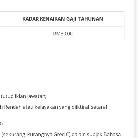
KADAR KENAIKAN GAJI TAHUNAN
RM80.00
tutup iklan jawatan;
 Rendah atau kelayakan yang diiktiraf setaraf
).
an (sekurang-kurangnya Gred C) dalam subjek Bahasa