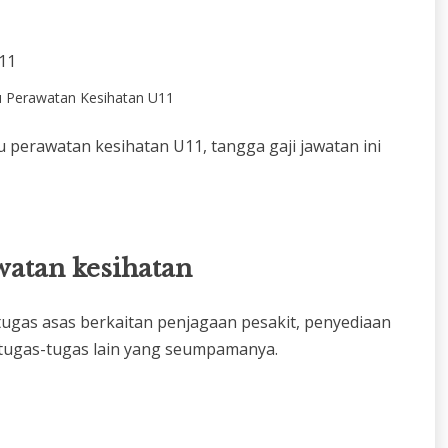
u Perawatan Kesihatan U11
u perawatan kesihatan U11, tangga gaji jawatan ini
watan kesihatan
as asas berkaitan penjagaan pesakit, penyediaan
 tugas-tugas lain yang seumpamanya.