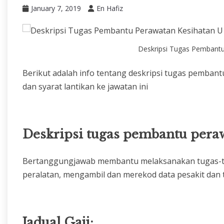
January 7, 2019
En Hafiz
Deskripsi Tugas Pembant
Berikut adalah info tentang deskripsi tugas pembant
dan syarat lantikan ke jawatan ini
Deskripsi tugas pembantu pera
Bertanggungjawab membantu melaksanakan tugas-tug
peralatan, mengambil dan merekod data pesakit dan
Jadual Gaji: