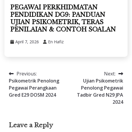
PEGAWAI PERKHIDMATAN
PENDIDIKAN DG9: PANDUAN
UJIAN PSIKOMETRIK, TERAS
PENILAIAN & CONTOH SOALAN
April 7, 2026
En Hafiz
Previous:
Next:
Post
Psikometrik Penolong
Ujian Psikometrik
navigation
Pegawai Perangkaan
Penolong Pegawai
Gred E29 DOSM 2024
Tadbir Gred N29 JPA
2024
Leave a Reply