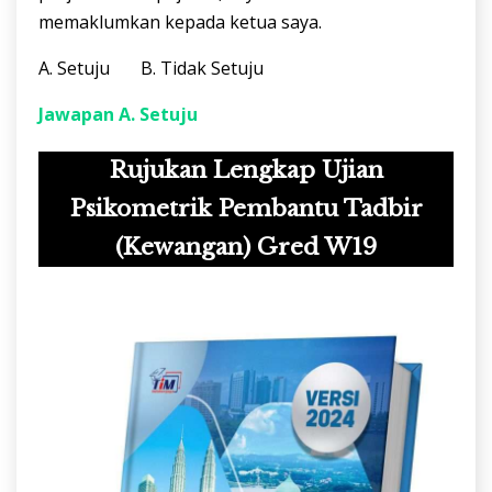
memaklumkan kepada ketua saya.
A. Setuju B. Tidak Setuju
Jawapan A. Setuju
Rujukan Lengkap Ujian
Psikometrik Pembantu Tadbir
(Kewangan) Gred W19