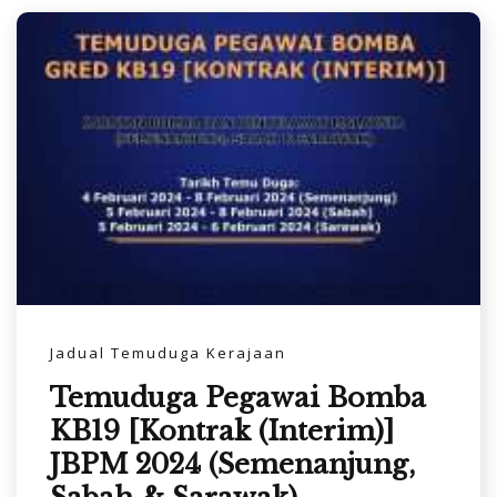
Jadual Temuduga Kerajaan
Temuduga Pegawai Bomba
KB19 [Kontrak (Interim)]
JBPM 2024 (Semenanjung,