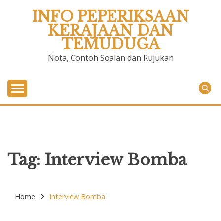
Skip
INFO PEPERIKSAAN
to
KERAJAAN DAN
content
TEMUDUGA
Nota, Contoh Soalan dan Rujukan
Tag:
Interview Bomba
Home
Interview Bomba