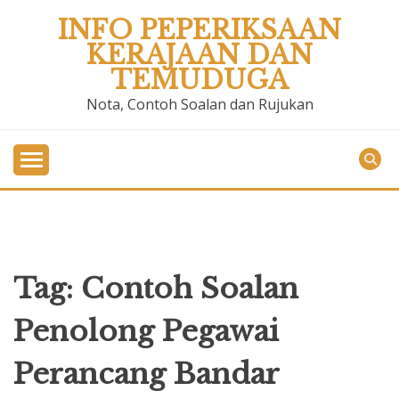
Skip
INFO PEPERIKSAAN
to
KERAJAAN DAN
content
TEMUDUGA
Nota, Contoh Soalan dan Rujukan
Tag:
Contoh Soalan
Penolong Pegawai
Perancang Bandar