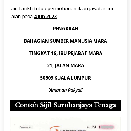
viii. Tarikh tutup permohonan iklan jawatan ini
ialah pada
4
Jun 2023
.
PENGARAH
BAHAGIAN SUMBER MANUSIA MARA
TINGKAT 18, IBU PEJABAT MARA
21,
JALAN
MARA
50609
KUALA
LUMPUR
‘Amanah Rakyat’
Contoh Sijil Suruhanjaya Tenaga