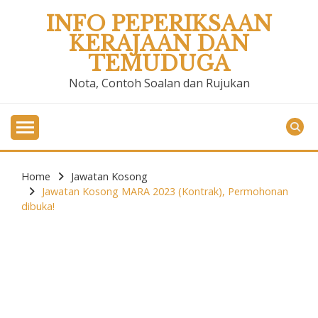
Skip
INFO PEPERIKSAAN
to
KERAJAAN DAN
content
TEMUDUGA
Nota, Contoh Soalan dan Rujukan
Home
Jawatan Kosong
Jawatan Kosong MARA 2023 (Kontrak), Permohonan
dibuka!