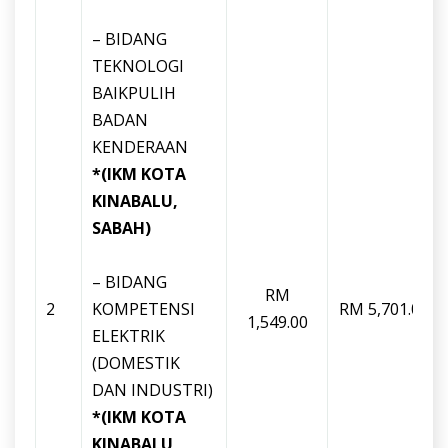
– BIDANG
TEKNOLOGI
BAIKPULIH
BADAN
KENDERAAN
*(IKM KOTA
KINABALU,
SABAH)
– BIDANG
RM
2
KOMPETENSI
RM 5,701.00
1,549.00
ELEKTRIK
(DOMESTIK
DAN INDUSTRI)
*(IKM KOTA
KINABALU,