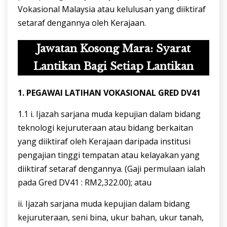
Vokasional Malaysia atau kelulusan yang diiktiraf
setaraf dengannya oleh Kerajaan.
Jawatan Kosong Mara: Syarat
Lantikan Bagi Setiap Lantikan
1
.
PEGAWAI
LATIHAN
VOKASIONAL
GRED
DV41
1.1 i. Ijazah sarjana muda kepujian dalam bidang
teknologi kejuruteraan atau bidang berkaitan
yang diiktiraf oleh Kerajaan daripada institusi
pengajian tinggi tempatan atau kelayakan yang
diiktiraf setaraf dengannya. (Gaji permulaan ialah
pada Gred DV41 : RM2,322.00); atau
ii. Ijazah sarjana muda kepujian dalam bidang
kejuruteraan, seni bina, ukur bahan, ukur tanah,