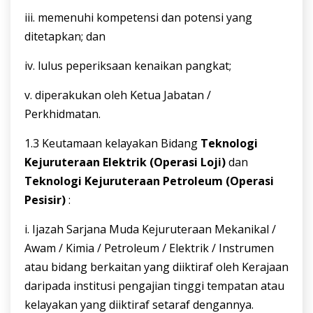
iii. memenuhi kompetensi dan potensi yang
ditetapkan; dan
iv. lulus peperiksaan kenaikan pangkat;
v. diperakukan oleh Ketua Jabatan /
Perkhidmatan.
1.3 Keutamaan kelayakan Bidang
Teknologi
Kejuruteraan Elektrik (Operasi
Loji)
dan
Teknologi Kejuruteraan Petroleum (Operasi
Pesisir)
:
i. Ijazah Sarjana Muda Kejuruteraan Mekanikal /
Awam / Kimia / Petroleum / Elektrik / Instrumen
atau bidang berkaitan yang diiktiraf oleh Kerajaan
daripada institusi pengajian tinggi tempatan atau
kelayakan yang diiktiraf setaraf dengannya.