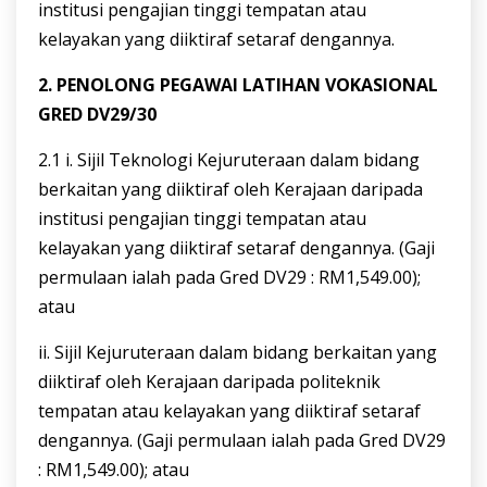
institusi pengajian tinggi tempatan atau
kelayakan yang diiktiraf setaraf dengannya.
2
.
PENOLONG
PEGAWAI
LATIHAN
VOKASIONAL
GRED
DV29
/
30
2.1 i. Sijil Teknologi Kejuruteraan dalam bidang
berkaitan yang diiktiraf oleh Kerajaan daripada
institusi pengajian tinggi tempatan atau
kelayakan yang diiktiraf setaraf dengannya. (Gaji
permulaan ialah pada Gred DV29 : RM1,549.00);
atau
ii. Sijil Kejuruteraan dalam bidang berkaitan yang
diiktiraf oleh Kerajaan daripada politeknik
tempatan atau kelayakan yang diiktiraf setaraf
dengannya. (Gaji permulaan ialah pada Gred DV29
: RM1,549.00); atau