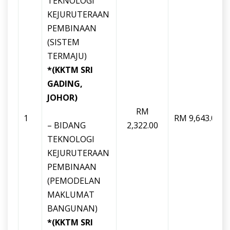
TEKNOLOGI
KEJURUTERAAN
PEMBINAAN
(SISTEM
TERMAJU)
*(KKTM SRI
GADING,
JOHOR)
RM
1
RM 9,643.00
– BIDANG
2,322.00
TEKNOLOGI
KEJURUTERAAN
PEMBINAAN
(PEMODELAN
MAKLUMAT
BANGUNAN)
*(KKTM SRI