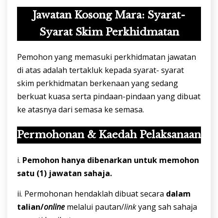
Jawatan Kosong Mara: Syarat-
Syarat Skim Perkhidmatan
Pemohon yang memasuki perkhidmatan jawatan
di atas adalah tertakluk kepada syarat- syarat
skim perkhidmatan berkenaan yang sedang
berkuat kuasa serta pindaan-pindaan yang dibuat
ke atasnya dari semasa ke semasa.
Permohonan & Kaedah Pelaksanaan
i.
Pemohon
hanya
dibenarkan
untuk
memohon
satu
(
1
)
jawatan
sahaja.
ii. Permohonan hendaklah dibuat secara
dalam
talian/
online
melalui pautan/
link
yang sah sahaja