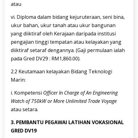
atau
vi. Diploma dalam bidang kejuruteraan, seni bina,
ukur bahan, ukur tanah atau ukur bangunan
yang diiktiraf oleh Kerajaan daripada institusi
pengajian tinggi tempatan atau kelayakan yang
diiktiraf setaraf dengannya. (Gaji permulaan ialah
pada Gred DV29 : RM1,860.00).
2.2 Keutamaan kelayakan Bidang Teknologi
Marin:
i. Kompetensi
Officer In Charge of An Engineering
Watch of 750kW or More
Unlimited Trade Voyage
atau setara.
3
.
PEMBANTU
PEGAWAI
LATIHAN
VOKASIONAL
GRED
DV19