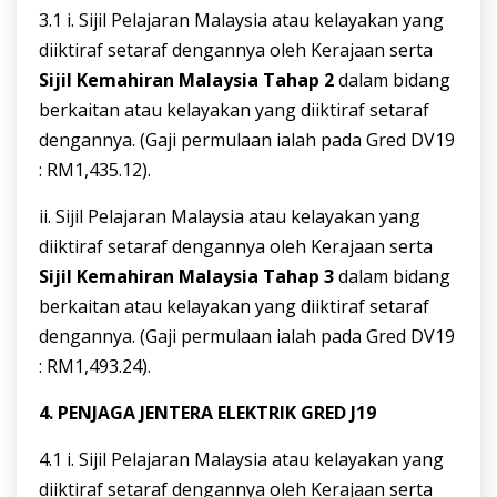
3.1 i. Sijil Pelajaran Malaysia atau kelayakan yang
diiktiraf setaraf dengannya oleh Kerajaan serta
Sijil Kemahiran Malaysia Tahap 2
dalam bidang
berkaitan atau kelayakan yang diiktiraf setaraf
dengannya. (Gaji permulaan ialah pada Gred DV19
: RM1,435.12).
ii. Sijil Pelajaran Malaysia atau kelayakan yang
diiktiraf setaraf dengannya oleh Kerajaan serta
Sijil Kemahiran Malaysia Tahap 3
dalam bidang
berkaitan atau kelayakan yang diiktiraf setaraf
dengannya. (Gaji permulaan ialah pada Gred DV19
: RM1,493.24).
4
.
PENJAGA
JENTERA
ELEKTRIK
GRED
J19
4.1 i. Sijil Pelajaran Malaysia atau kelayakan yang
diiktiraf setaraf dengannya oleh Kerajaan serta