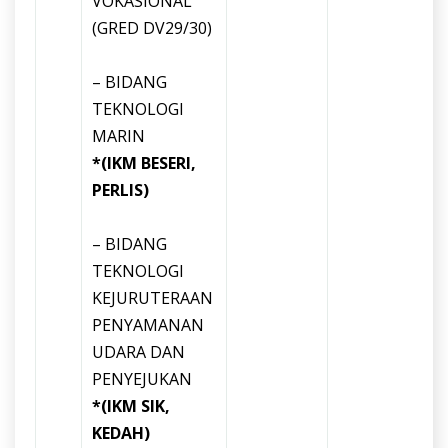
VOKASIONAL
(GRED DV29/30)
– BIDANG
TEKNOLOGI
MARIN
*(IKM BESERI,
PERLIS)
– BIDANG
TEKNOLOGI
KEJURUTERAAN
PENYAMANAN
UDARA DAN
PENYEJUKAN
*(IKM SIK,
KEDAH)