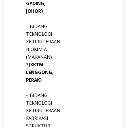
GADING,
JOHOR)
– BIDANG
TEKNOLOGI
KEJURUTERAAN
BIOKIMIA
(MAKANAN)
*(KKTM
LENGGONG,
PERAK)
– BIDANG
TEKNOLOGI
KEJURUTERAAN
FABRIKASI
STRUKTUR