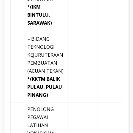
*(IKM
BINTULU,
SARAWAK)
– BIDANG
TEKNOLOGI
KEJURUTERAAN
PEMBUATAN
(ACUAN TEKAN)
*(KKTM BALIK
PULAU, PULAU
PINANG)
PENOLONG
PEGAWAI
LATIHAN