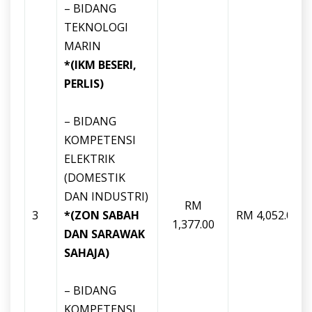
– BIDANG
TEKNOLOGI
MARIN
*(IKM BESERI,
PERLIS)
– BIDANG
KOMPETENSI
ELEKTRIK
(DOMESTIK
DAN INDUSTRI)
RM
3
*(ZON SABAH
RM 4,052.00
1,377.00
DAN SARAWAK
SAHAJA)
– BIDANG
KOMPETENSI