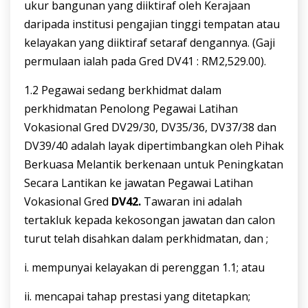
ukur bangunan yang diiktiraf oleh Kerajaan
daripada institusi pengajian tinggi tempatan atau
kelayakan yang diiktiraf setaraf dengannya. (Gaji
permulaan ialah pada Gred DV41 : RM2,529.00).
1.2 Pegawai sedang berkhidmat dalam
perkhidmatan Penolong Pegawai Latihan
Vokasional Gred DV29/30, DV35/36, DV37/38 dan
DV39/40 adalah layak dipertimbangkan oleh Pihak
Berkuasa Melantik berkenaan untuk Peningkatan
Secara Lantikan ke jawatan Pegawai Latihan
Vokasional Gred
DV42.
Tawaran ini adalah
tertakluk kepada kekosongan jawatan dan calon
turut telah disahkan dalam perkhidmatan, dan ;
i. mempunyai kelayakan di perenggan 1.1; atau
ii. mencapai tahap prestasi yang ditetapkan;