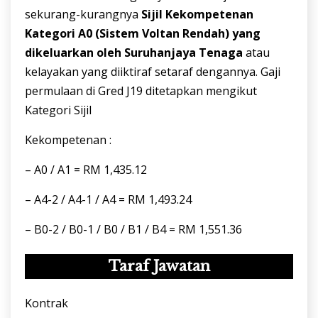
sekurang-kurangnya
Sijil Kekompetenan
Kategori A0
(Sistem Voltan Rendah) yang
dikeluarkan oleh Suruhanjaya Tenaga
atau
kelayakan yang diiktiraf setaraf dengannya. Gaji
permulaan di Gred J19 ditetapkan mengikut
Kategori Sijil
Kekompetenan :
– A0 / A1 = RM 1,435.12
– A4-2 / A4-1 / A4 = RM 1,493.24
– B0-2 / B0-1 / B0 / B1 / B4 = RM 1,551.36
Taraf Jawatan
Kontrak