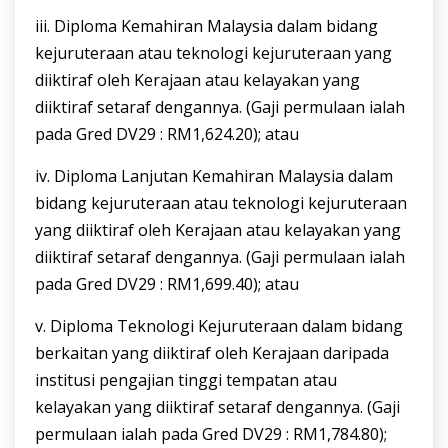
iii. Diploma Kemahiran Malaysia dalam bidang
kejuruteraan atau teknologi kejuruteraan yang
diiktiraf oleh Kerajaan atau kelayakan yang
diiktiraf setaraf dengannya. (Gaji permulaan ialah
pada Gred DV29 : RM1,624.20); atau
iv. Diploma Lanjutan Kemahiran Malaysia dalam
bidang kejuruteraan atau teknologi kejuruteraan
yang diiktiraf oleh Kerajaan atau kelayakan yang
diiktiraf setaraf dengannya. (Gaji permulaan ialah
pada Gred DV29 : RM1,699.40); atau
v. Diploma Teknologi Kejuruteraan dalam bidang
berkaitan yang diiktiraf oleh Kerajaan daripada
institusi pengajian tinggi tempatan atau
kelayakan yang diiktiraf setaraf dengannya. (Gaji
permulaan ialah pada Gred DV29 : RM1,784.80);