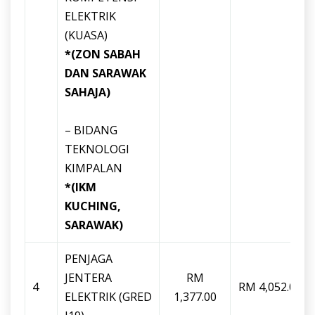
ELEKTRIK
(KUASA)
*(ZON SABAH
DAN SARAWAK
SAHAJA)
– BIDANG
TEKNOLOGI
KIMPALAN
*(IKM
KUCHING,
SARAWAK)
PENJAGA
JENTERA
RM
4
RM 4,052.00
ELEKTRIK (GRED
1,377.00