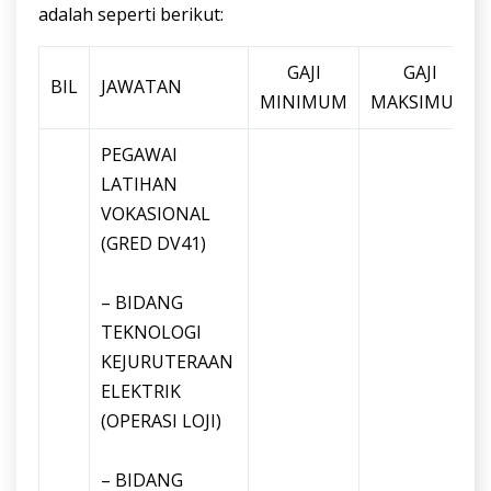
adalah seperti berikut:
GAJI
GAJI
BIL
JAWATAN
MINIMUM
MAKSIMUM
PEGAWAI
LATIHAN
VOKASIONAL
(GRED DV41)
– BIDANG
TEKNOLOGI
KEJURUTERAAN
ELEKTRIK
(OPERASI LOJI)
– BIDANG