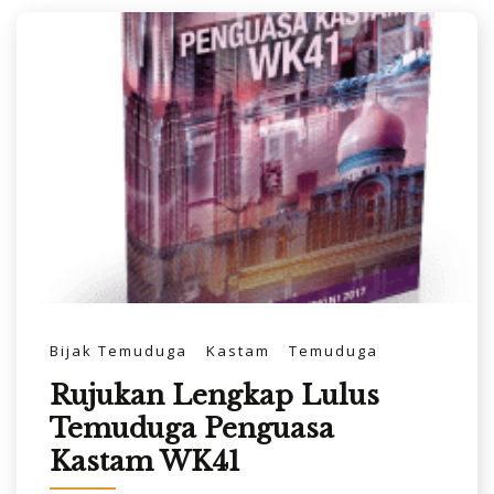
Bijak Temuduga
Kastam
Temuduga
Rujukan Lengkap Lulus
Temuduga Penguasa
Kastam WK41