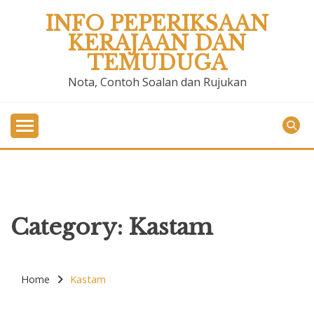
Skip
INFO PEPERIKSAAN
to
KERAJAAN DAN
content
TEMUDUGA
Nota, Contoh Soalan dan Rujukan
Category:
Kastam
Home
Kastam