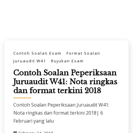
Contoh Soalan Exam
Format Soalan
Juruaudit W41
Rujukan Exam
Contoh Soalan Peperiksaan
Juruaudit W41: Nota ringkas
dan format terkini 2018
Contoh Soalan Peperiksaan Juruaudit W41:
Nota ringkas dan format terkini 2018| 6
Februari yang lalu