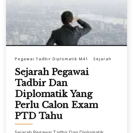
Pegawai Tadbir Diplomatik M41
Sejarah
Sejarah Pegawai
Tadbir Dan
Diplomatik Yang
Perlu Calon Exam
PTD Tahu
Sejarah Pegawai Tadbir Dan Diplomatik