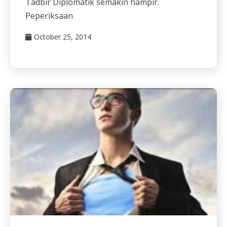
Tadbir Diplomatik semakin hampir.
Peperiksaan
October 25, 2014