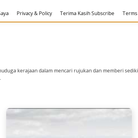
Saya
Privacy & Policy
Terima Kasih Subscribe
Terms 
uduga kerajaan dalam mencari rujukan dan memberi sedikit
.