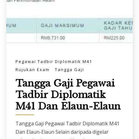
Pegawai Tadbir Diplomatik M41
Rujukan Exam
Tangga Gaji
Tangga Gaji Pegawai
Tadbir Diplomatik
M41 Dan Elaun-Elaun
Tangga Gaji Pegawai Tadbir Diplomatik M41
Dan Elaun-Elaun Selain daripada digelar